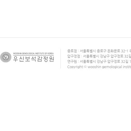
종로점 : 서울특별시 종로구 돈화문로 32-1 우신
압구정점 : 서울특별시 강남구 압구정로 32길 11
연구원 : 서울특별시 강남구 압구정로 32길 11 
Copyright ⓒ wooshin gemological institut