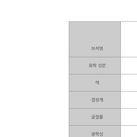
보석명
화학 성분
색
결정계
굴절률
광학성