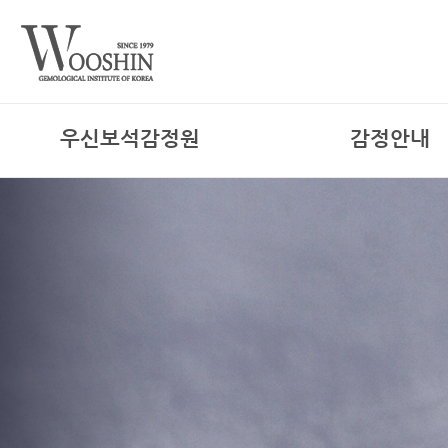
우신보석감정원
감정안내