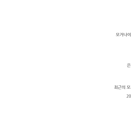
모거나이트
은
최근의 모
2